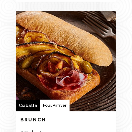
Ciabatta
Four, Airfryer
BRUNCH