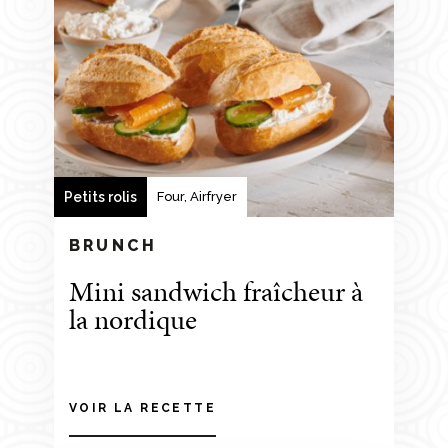
Petits rolis
Four, Airfryer
BRUNCH
Mini sandwich fraîcheur à
la nordique
VOIR LA RECETTE