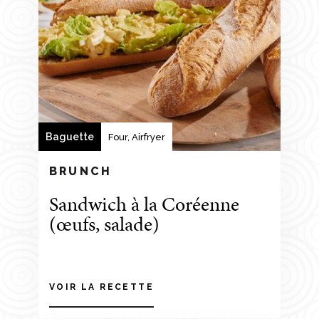
Baguette
Four, Airfryer
BRUNCH
Sandwich à la Coréenne
(œufs, salade)
VOIR LA RECETTE