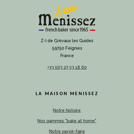
Z-I de Grévaux les Guides
59750 Feignies
France
+33 (0)3 27 53 18 60
LA MAISON MENISSEZ
Notre histoire
Nos gammes "bake at home"
Notre savoir-faire