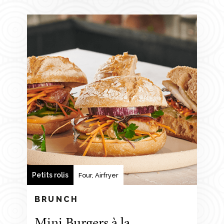
Petits rolis
Four, Airfryer
BRUNCH
Mini Burgers à la