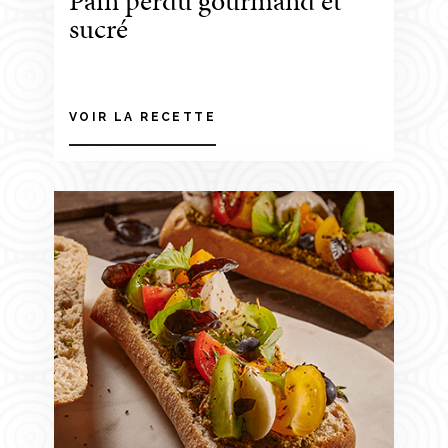
Pain perdu gourmand et
sucré
VOIR LA RECETTE