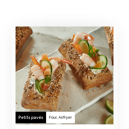
Petits pavés
Four, Airfryer