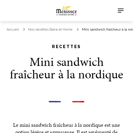
Accueil
Nos recettes Bake at Home
Mini sandwich fraîcheur à la no
RECETTES
Mini sandwich
fraîcheur à la nordique
Le mini sandwich fraîcheur à la nordique est une
option légère et savoureuse. Il est agrémenté de