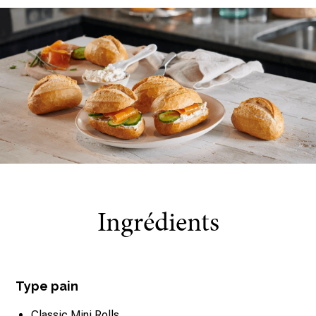
Ingrédients
Type pain
Classic Mini Rolls