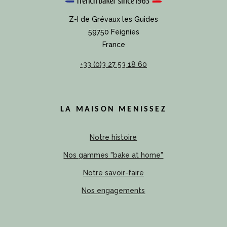
Z-I de Grévaux les Guides
59750 Feignies
France
+33 (0)3 27 53 18 60
LA MAISON MENISSEZ
Notre histoire
Nos gammes "bake at home"
Notre savoir-faire
Nos engagements