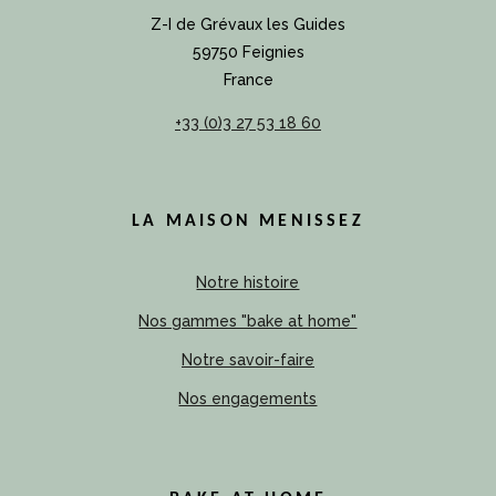
Z-I de Grévaux les Guides
59750 Feignies
France
+33 (0)3 27 53 18 60
LA MAISON MENISSEZ
Notre histoire
Nos gammes "bake at home"
Notre savoir-faire
Nos engagements