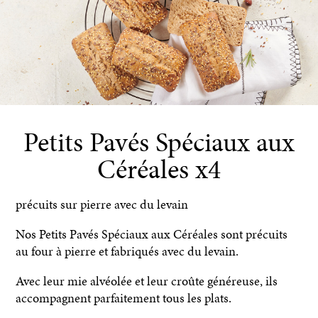
Petits Pavés Spéciaux aux
Céréales x4
précuits sur pierre avec du levain
Nos Petits Pavés Spéciaux aux Céréales sont précuits
au four à pierre et fabriqués avec du levain.
Avec leur mie alvéolée et leur croûte généreuse, ils
accompagnent parfaitement tous les plats.