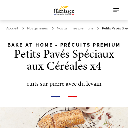
Accueil
Nos gammes
Nos gammes premium
Petits Pavés Spé
BAKE AT HOME - PRÉCUITS PREMIUM
Petits Pavés Spéciaux
aux Céréales x4
cuits sur pierre avec du levain