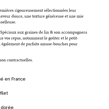
remières rigoureusement sélectionnées leur
saveur douce, une texture généreuse et une mie
oelleuse.
 Spéciaux aux graines de lin & son accompagnera
us vos repas, notamment le goûter et le petit-
ra également de parfaits amuse-bouches pour
on contractuelles.
ué en France
filet
 dorée