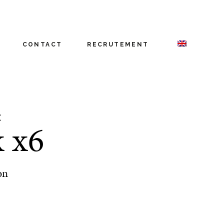
CONTACT
RECRUTEMENT
E
x x6
on