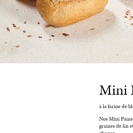
Mini 
à la farine de b
Nos Mini Pains 
graines de lin e
chacun.