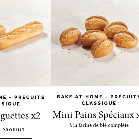
BAKE AT HOME - PRÉCUIT
ME - PRÉCUITS
CLASSIQUE
SSIQUE
Mini Pains Spéciaux 
guettes x2
à la farine de blé complète
E PRODUIT