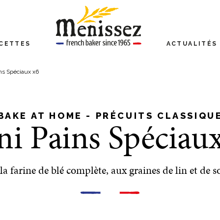
CETTES
ACTUALITÉS
ns Spéciaux x6
BAKE AT HOME - PRÉCUITS CLASSIQU
i Pains Spéciau
 la farine de blé complète, aux graines de lin et de s