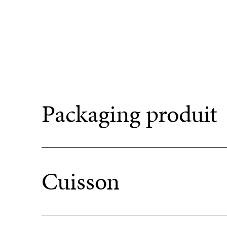
Packaging produit
Cuisson
+
E