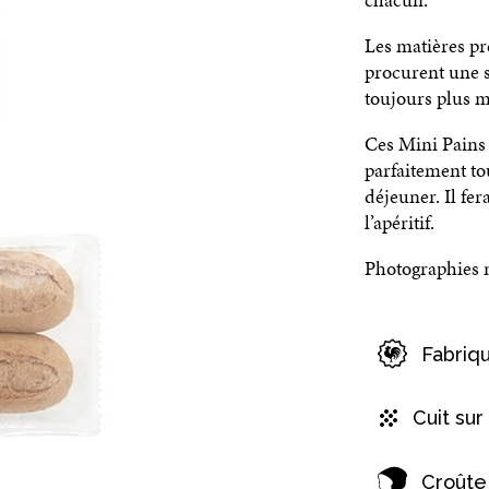
Les matières p
procurent une 
toujours plus m
Ces Mini Pains
parfaitement to
déjeuner. Il fe
l’apéritif.
Photographies n
Fabriq
Cuit sur 
Croûte