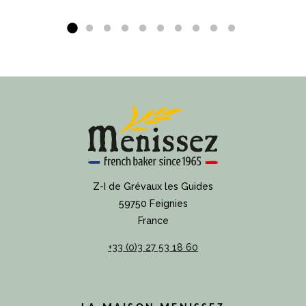
Z-I de Grévaux les Guides
59750 Feignies
France
+33 (0)3 27 53 18 60