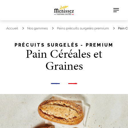
Accueil
Nos gammes
Pains précuits surgelés premium
Pain C
PRÉCUITS SURGELÉS - PREMIUM
Pain Céréales et
Graines