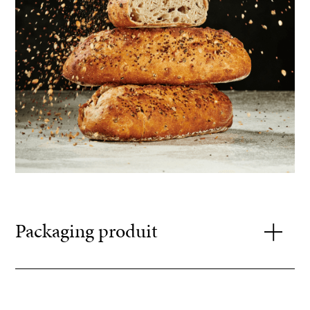
Packaging produit
Poids : +/- 440g