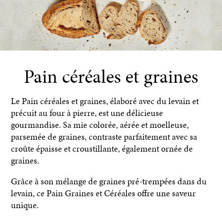
Pain céréales et graines
Le Pain céréales et graines, élaboré avec du levain et
précuit au four à pierre, est une délicieuse
gourmandise. Sa mie colorée, aérée et moelleuse,
parsemée de graines, contraste parfaitement avec sa
croûte épaisse et croustillante, également ornée de
graines.
Grâce à son mélange de graines pré-trempées dans du
levain, ce Pain Graines et Céréales offre une saveur
unique.