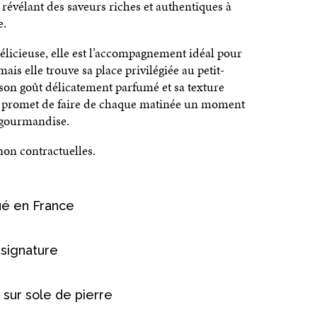
, révélant des saveurs riches et authentiques à
e.
délicieuse, elle est l’accompagnement idéal pour
mais elle trouve sa place privilégiée au petit-
son goût délicatement parfumé et sa texture
lle promet de faire de chaque matinée un moment
e gourmandise.
on contractuelles.
ué en France
 signature
 sur sole de pierre