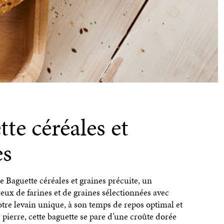
te céréales et
es
 Baguette céréales et graines précuite, un
ux de farines et de graines sélectionnées avec
otre levain unique, à son temps de repos optimal et
 pierre, cette baguette se pare d’une croûte dorée