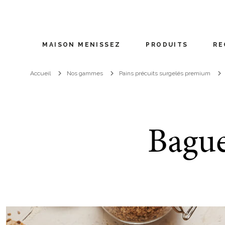
MAISON MENISSEZ
PRODUITS
RE
Accueil
Nos gammes
Pains précuits surgelés premium
Bague