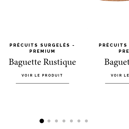
PRÉCUITS SURGELÉS -
PRÉCUITS
PREMIUM
PR
Baguette Rustique
Baguet
VOIR LE PRODUIT
VOIR L