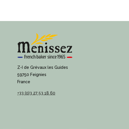
Z-I de Grévaux les Guides
59750 Feignies
France
+33 (0)3 27 53 18 60