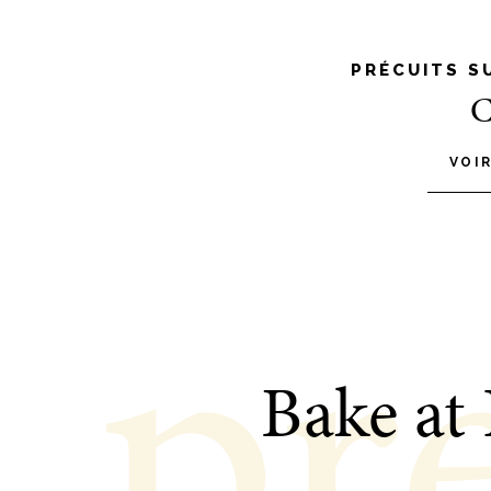
PRÉCUITS S
C
VOI
pr
Bake at