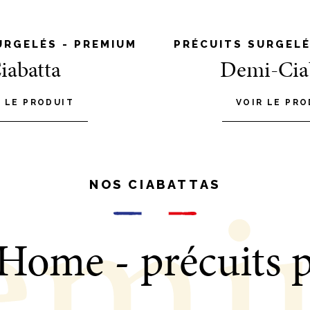
URGELÉS - PREMIUM
PRÉCUITS SURGELÉ
iabatta
Demi-Cia
R LE PRODUIT
VOIR LE PRO
em
NOS CIABATTAS
 Home - précuits