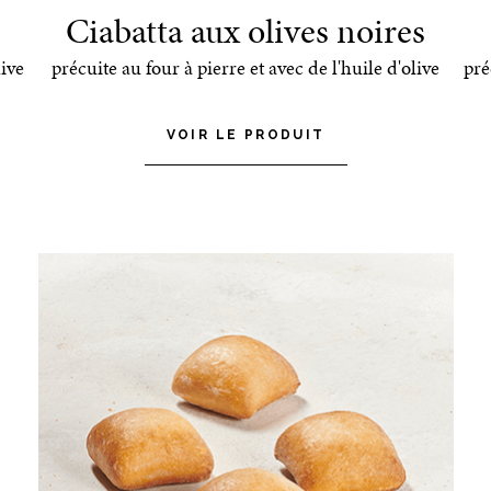
Ciabatta aux olives noires
live
précuite au four à pierre et avec de l'huile d'olive
pré
VOIR LE PRODUIT