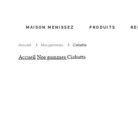
MAISON MENISSEZ
PRODUITS
RE
Accueil
Nos gammes
Ciabatta
Accueil
Nos gammes
Ciabatta