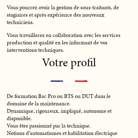
Vous pourrez avoir la gestion de sous-traitants, de
stagiaires et après expérience des nouveaux
techniciens.
Vous travaillerez en collaboration avec les services
production et qualité en les informant de vos
interventions techniques.
Votre profil
De formation Bac Pro ou BTS ou DUT dans le
domaine de la maintenance.
Dynamique, rigoureux, impliqué, autonome et
disponible.
Vous êtes passionné par la technique.
Notions d’automatismes et habilitation électrique