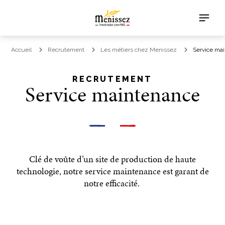
Accueil
Recrutement
Les métiers chez Menissez
Service ma
RECRUTEMENT
Service maintenance
Clé de voûte d’un site de production de haute
technologie, notre service maintenance est garant de
notre efficacité.