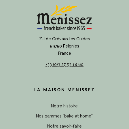
Z-I de Grévaux les Guides
59750 Feignies
France
+33 (0)3 27 53 18 60
LA MAISON MENISSEZ
Notre histoire
Nos gammes "bake at home"
Notre savoir-faire