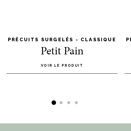
PRÉCUITS SURGELÉS - CLASSIQUE
P
Petit Pain
VOIR LE PRODUIT