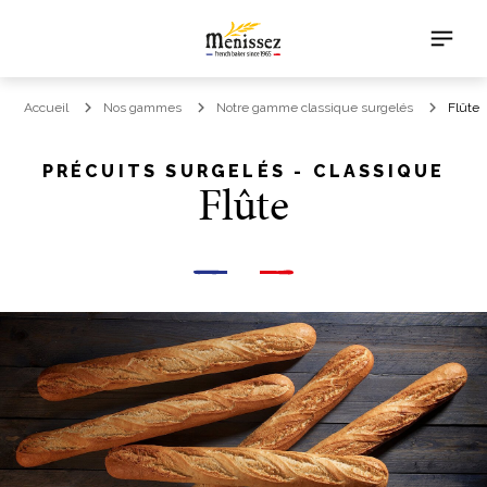
Accueil
Nos gammes
Notre gamme classique surgelés
Flûte
PRÉCUITS SURGELÉS - CLASSIQUE
Flûte